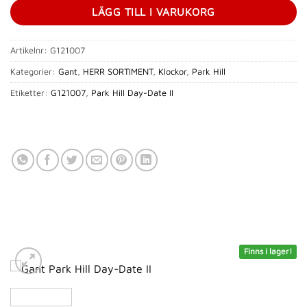
LÄGG TILL I VARUKORG
Artikelnr:
G121007
Kategorier:
Gant
,
HERR SORTIMENT
,
Klockor
,
Park Hill
Etiketter:
G121007
,
Park Hill Day-Date II
Finns i lager!