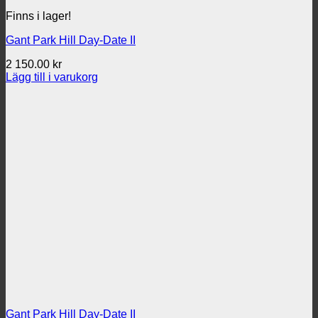
Finns i lager!
Gant Park Hill Day-Date II
2 150.00
kr
Lägg till i varukorg
Gant Park Hill Day-Date II