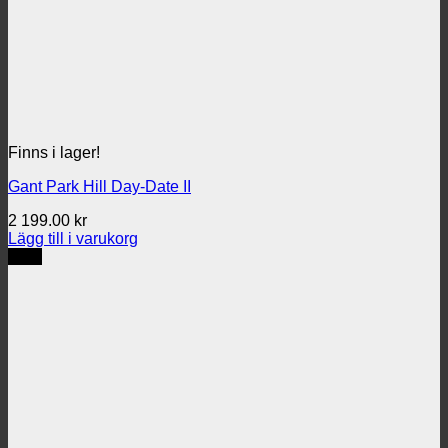
Finns i lager!
Gant Park Hill Day-Date II
2 199.00
kr
Lägg till i varukorg
REA