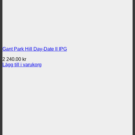
Gant Park Hill Day-Date II IPG
2 240.00
kr
Lägg till i varukorg