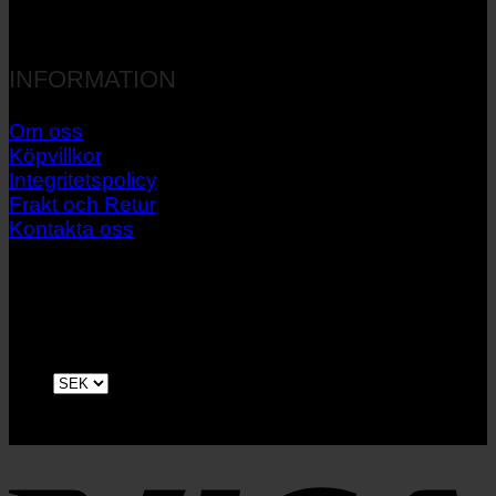
INFORMATION
Om oss
Köpvillkor
Integritetspolicy
Frakt och Retur
Kontakta oss
V