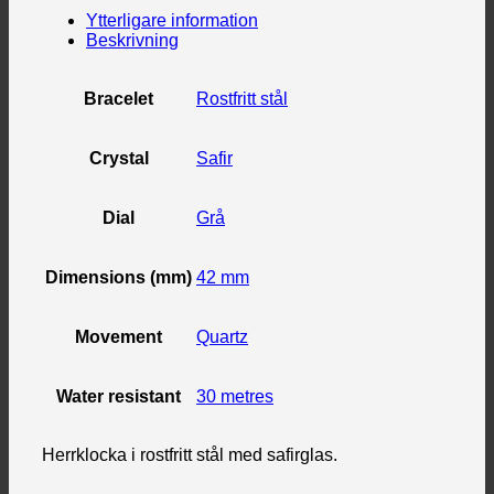
Ytterligare information
Beskrivning
Bracelet
Rostfritt stål
Crystal
Safir
Dial
Grå
Dimensions (mm)
42 mm
Movement
Quartz
Water resistant
30 metres
Herrklocka i rostfritt stål med safirglas.