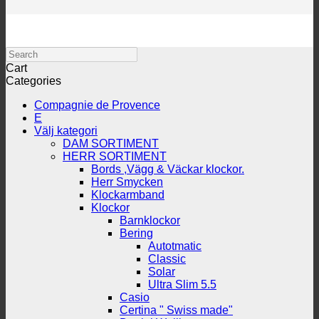
Search
Cart
Categories
Compagnie de Provence
E
Välj kategori
DAM SORTIMENT
HERR SORTIMENT
Bords ,Vägg & Väckar klockor.
Herr Smycken
Klockarmband
Klockor
Barnklockor
Bering
Autotmatic
Classic
Solar
Ultra Slim 5.5
Casio
Certina " Swiss made"