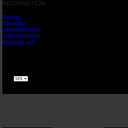
INFORMATION
Om oss
Köpvillkor
Integritetspolicy
Frakt och Retur
Kontakta oss