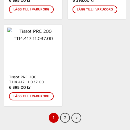
6 895.00 kr
6 395.00 kr
LÄGG TILL I VARUKORG
LÄGG TILL I VARUKORG
Tissot PRC 200
T114.417.11.037.00
6 395.00 kr
LÄGG TILL I VARUKORG
1
2