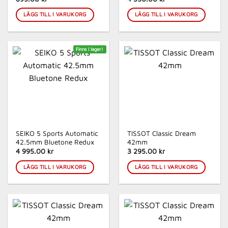
LÄGG TILL I VARUKORG
LÄGG TILL I VARUKORG
Finns i lager!
SEIKO 5 Sports Automatic
TISSOT Classic Dream
42.5mm Bluetone Redux
42mm
4 995.00 kr
3 295.00 kr
LÄGG TILL I VARUKORG
LÄGG TILL I VARUKORG