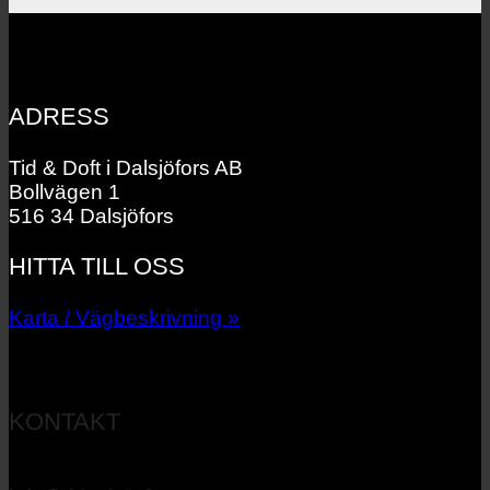
ADRESS
Tid & Doft i Dalsjöfors AB
Bollvägen 1
516 34 Dalsjöfors
HITTA TILL OSS
Karta / Vägbeskrivning »
KONTAKT
033 – 27 06 40