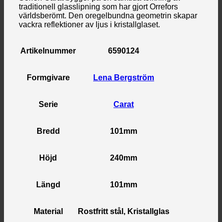
traditionell glasslipning som har gjort Orrefors
världsberömt. Den oregelbundna geometrin skapar
vackra reflektioner av ljus i kristallglaset.
Artikelnummer
6590124
Formgivare
Lena Bergström
Serie
Carat
Bredd
101mm
Höjd
240mm
Längd
101mm
Material
Rostfritt stål, Kristallglas