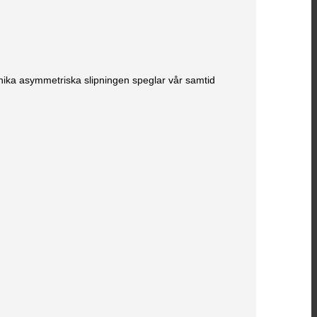
unika asymmetriska slipningen speglar vår samtid