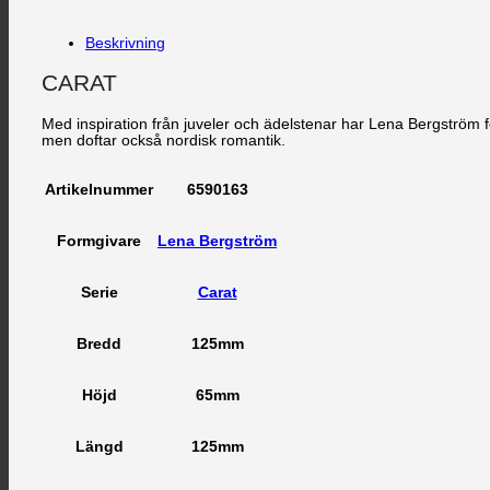
Beskrivning
CARAT
Med inspiration från juveler och ädelstenar har Lena Bergström f
men doftar också nordisk romantik.
6590163
Artikelnummer
Lena Bergström
Formgivare
Carat
Serie
125mm
Bredd
65mm
Höjd
125mm
Längd