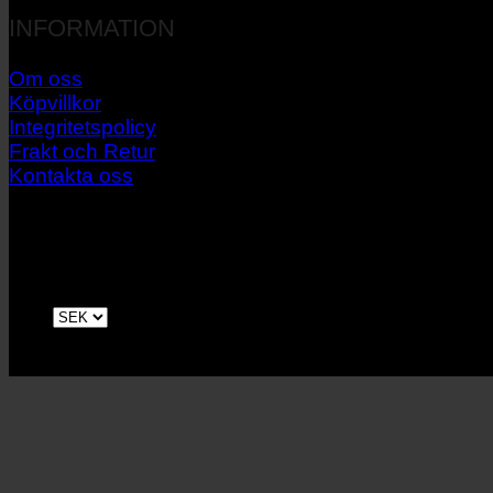
INFORMATION
Om oss
Köpvillkor
Integritetspolicy
Frakt och Retur
Kontakta oss