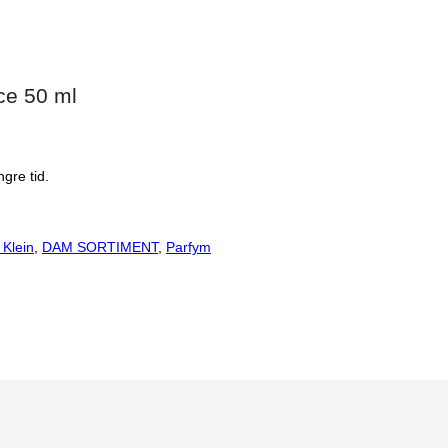
ce 50 ml
gre tid.
 Klein
,
DAM SORTIMENT
,
Parfym