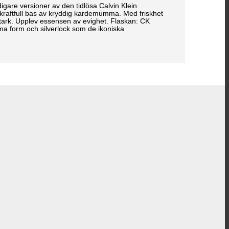
are versioner av den tidlösa Calvin Klein
kraftfull bas av kryddig kardemumma. Med friskhet
 Stark. Upplev essensen av evighet. Flaskan: CK
 form och silverlock som de ikoniska