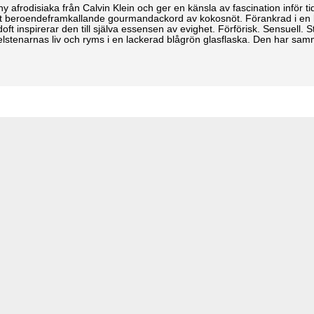
siaka från Calvin Klein och ger en känsla av fascination inför tidig
tt beroendeframkallande gourmandackord av kokosnöt. Förankrad i en 
ft inspirerar den till själva essensen av evighet. Förförisk. Sensuell.
arnas liv och ryms i en lackerad blågrön glasflaska. Den har samma