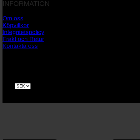
INFORMATION
Om oss
Köpvillkor
Integritetspolicy
Frakt och Retur
Kontakta oss