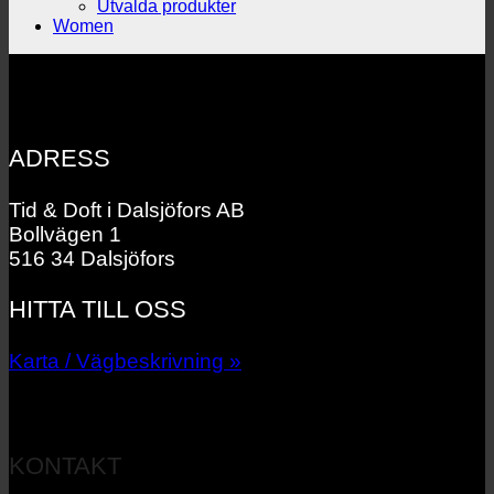
Utvalda produkter
Women
ADRESS
Tid & Doft i Dalsjöfors AB
Bollvägen 1
516 34 Dalsjöfors
HITTA TILL OSS
Karta / Vägbeskrivning »
KONTAKT