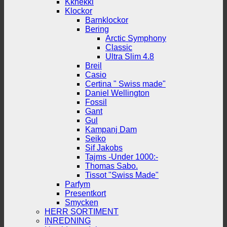
Kknekki
Klockor
Barnklockor
Bering
Arctic Symphony
Classic
Ultra Slim 4.8
Breil
Casio
Certina " Swiss made"
Daniel Wellington
Fossil
Gant
Gul
Kampanj Dam
Seiko
Sif Jakobs
Tajms -Under 1000:-
Thomas Sabo.
Tissot "Swiss Made"
Parfym
Presentkort
Smycken
HERR SORTIMENT
INREDNING