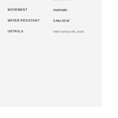
MOVEMENT
Automatic
WATER RESISTANT
5 Atm-50 M
URTAVLA
med sunray-yta, svart