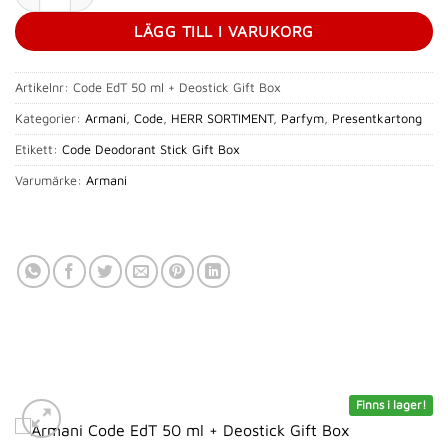
LÄGG TILL I VARUKORG
Artikelnr:
Code EdT 50 ml + Deostick Gift Box
Kategorier:
Armani
,
Code
,
HERR SORTIMENT
,
Parfym
,
Presentkartong
Etikett:
Code Deodorant Stick Gift Box
Varumärke:
Armani
Finns i lager!