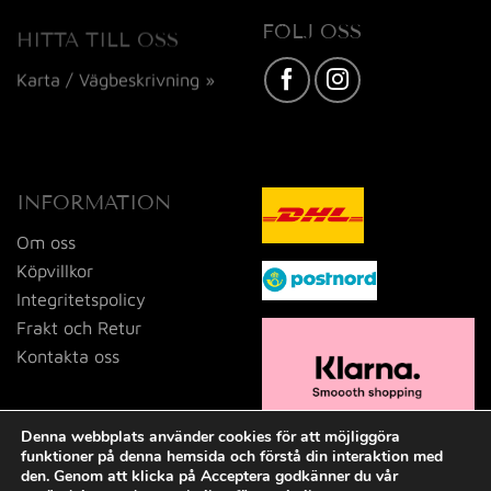
FÖLJ OSS
HITTA TILL OSS
Karta / Vägbeskrivning »
INFORMATION
Om oss
Köpvillkor
Integritetspolicy
Frakt och Retur
Kontakta oss
Denna webbplats använder cookies för att möjliggöra
funktioner på denna hemsida och förstå din interaktion med
den. Genom att klicka på Acceptera godkänner du vår