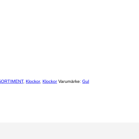
SORTIMENT
,
Klockor
,
Klockor
Varumärke:
Gul