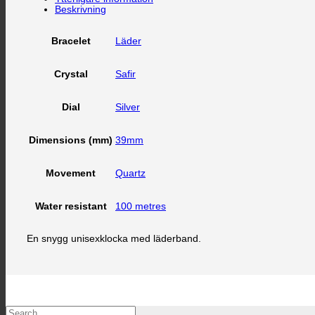
Beskrivning
Läder
Bracelet
Safir
Crystal
Silver
Dial
39mm
Dimensions (mm)
Quartz
Movement
100 metres
Water resistant
En snygg unisexklocka med läderband.
Search