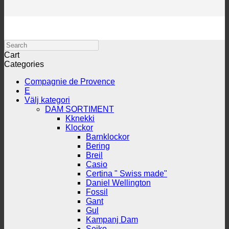
Search
Cart
Categories
Compagnie de Provence
E
Välj kategori
DAM SORTIMENT
Kknekki
Klockor
Barnklockor
Bering
Breil
Casio
Certina " Swiss made"
Daniel Wellington
Fossil
Gant
Gul
Kampanj Dam
Seiko