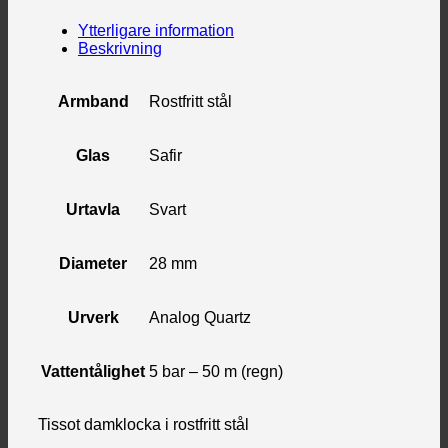
Ytterligare information
Beskrivning
Armband
Rostfritt stål
Glas
Safir
Urtavla
Svart
Diameter
28 mm
Urverk
Analog Quartz
Vattentålighet
5 bar – 50 m (regn)
Tissot damklocka i rostfritt stål