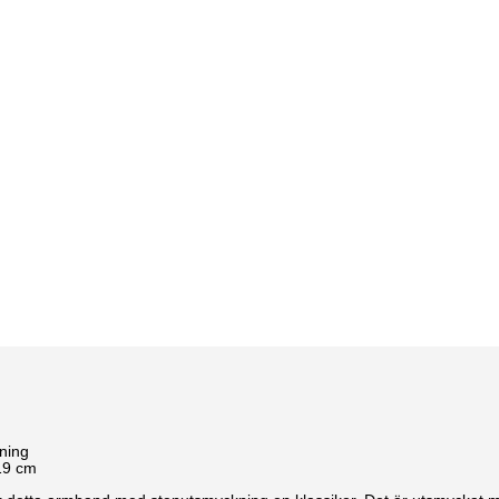
ning
19 cm