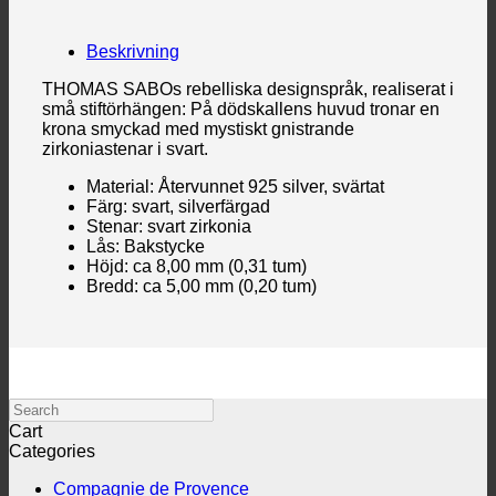
Beskrivning
THOMAS SABOs rebelliska designspråk, realiserat i
små stiftörhängen: På dödskallens huvud tronar en
krona smyckad med mystiskt gnistrande
zirkoniastenar i svart.
Material: Återvunnet 925 silver, svärtat
Färg: svart, silverfärgad
Stenar: svart zirkonia
Lås: Bakstycke
Höjd: ca 8,00 mm (0,31 tum)
Bredd: ca 5,00 mm (0,20 tum)
Search
Cart
Categories
Compagnie de Provence