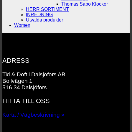
Thomas Sabo Klockor
HERR SORTIMENT
INREDNING
Utvalda produkter
Women
ADRESS
Tid & Doft i Dalsjöfors AB
Bollvägen 1
516 34 Dalsjöfors
HITTA TILL OSS
Karta / Vägbeskrivning »