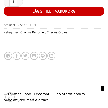
LÄGG TILL I VARUKORG
Artikelnr:
2220-414-14
Kategorier:
Charms Berlocker
,
Charms Orginal
Ej i Lager