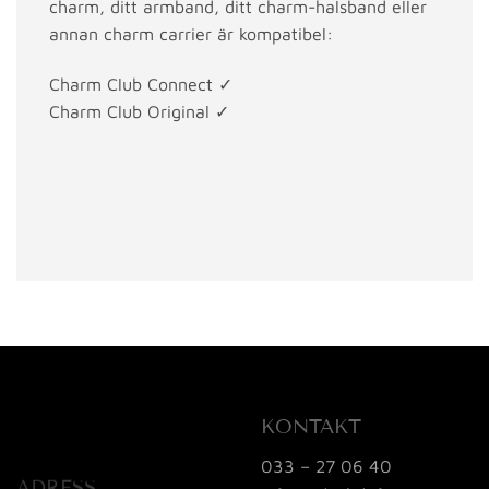
charm, ditt armband, ditt charm-halsband eller
annan charm carrier är kompatibel:
Charm Club Connect
✓
Charm Club Original
✓
KONTAKT
033 – 27 06 40
ADRESS