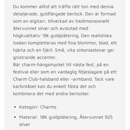
Du kommer alltid att träffa rätt ton med denna
detaljerade, guldfärgade berlock. Den är formad
som en elgitarr, tillverkad av tredimensionellt
återvunnet silver och avslutad med
högkvalitativ 18k guldplätering. Den realistiska
looken kompletteras med fina blommor, blad, ett
hjärta och en fjäril. Små, vita zirkoniastenar ger
gnistrande accenter.
Bär charm-hängsmycket till nästa fest, på en
festival eller som en vardaglig följeslagare på ett
Charm Club-halsband eller -armband. Tack vare
karbinlåset kan du enkelt fästa det och
kombinera det med andra berlocker.
Kategori: Charms
Material: 18K guldplätering, Återvunnet 925
silver