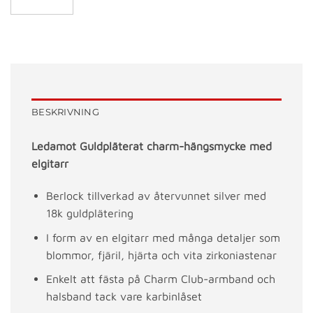
BESKRIVNING
Ledamot Guldpläterat charm-hängsmycke med
elgitarr
Berlock tillverkad av återvunnet silver med
18k guldplätering
I form av en elgitarr med många detaljer som
blommor, fjäril, hjärta och vita zirkoniastenar
Enkelt att fästa på Charm Club-armband och
halsband tack vare karbinlåset