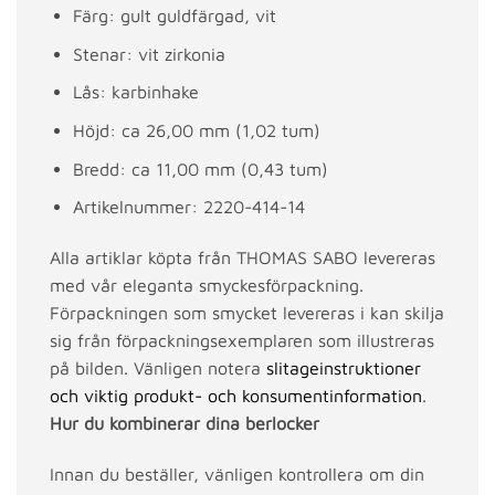
Färg: gult guldfärgad, vit
Stenar: vit zirkonia
Lås: karbinhake
Höjd: ca 26,00 mm (1,02 tum)
Bredd: ca 11,00 mm (0,43 tum)
Artikelnummer: 2220-414-14
Alla artiklar köpta från THOMAS SABO levereras
med vår eleganta smyckesförpackning.
Förpackningen som smycket levereras i kan skilja
sig från förpackningsexemplaren som illustreras
på bilden. Vänligen notera
slitageinstruktioner
och viktig produkt- och konsumentinformation
.
Hur du kombinerar dina berlocker
Innan du beställer, vänligen kontrollera om din