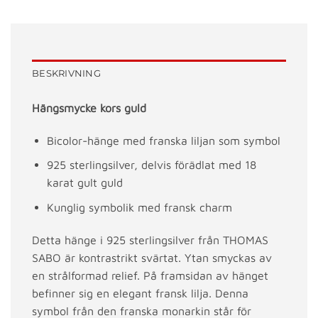
BESKRIVNING
Hängsmycke kors guld
Bicolor-hänge med franska liljan som symbol
925 sterlingsilver, delvis förädlat med 18
karat gult guld
Kunglig symbolik med fransk charm
Detta hänge i 925 sterlingsilver från THOMAS
SABO är kontrastrikt svärtat. Ytan smyckas av
en strålformad relief. På framsidan av hänget
befinner sig en elegant fransk lilja. Denna
symbol från den franska monarkin står för