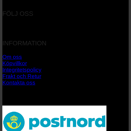
Orgnr: 556537-7545
FÖLJ OSS
INFORMATION
Om oss
Köpvillkor
Integritetspolicy
Frakt och Retur
Kontakta oss