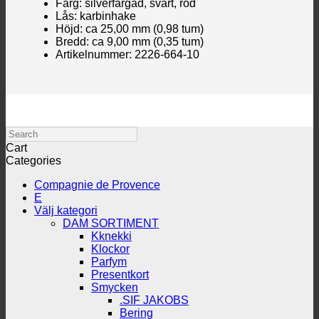
Färg: silverfärgad, svart, röd
Lås: karbinhake
Höjd: ca 25,00 mm (0,98 tum)
Bredd: ca 9,00 mm (0,35 tum)
Artikelnummer: 2226-664-10
Search
Cart
Categories
Compagnie de Provence
E
Välj kategori
DAM SORTIMENT
Kknekki
Klockor
Parfym
Presentkort
Smycken
.SIF JAKOBS
Bering