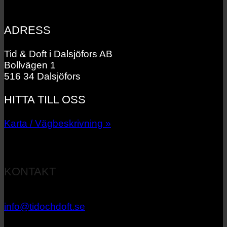
ADRESS
Tid & Doft i Dalsjöfors AB
Bollvägen 1
516 34 Dalsjöfors
HITTA TILL OSS
Karta / Vägbeskrivning »
KONTAKT
033 – 27 06 40
info@tidochdoft.se