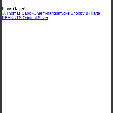
PEANUTS
Original
Finns i lager!
Silver
mängd