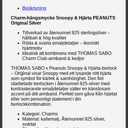
Beskrivning
Charm-hängsmycke Snoopy & Hjärta PEANUTS
Original Silver
Tillverkad av återvunnet 925 sterlingsilver –
hållbart & hög kvalitet
Röda & svarta emaljdetaljer – ikoniskt
hjärtmotiv
Idealisk att kombinera med THOMAS SABO
Charm Club-armband & kedjor
THOMAS SABO x Peanuts Snoopy & Hjärta-berlock
– Original visar Snoopy med ett lysande rött hjärta
som symbol för kärlek & samhörighet. Den fint
utarbetade berlocken i återvunnet 925-silver med
kontrasterande emaljdetaljer sätter en känslosam
accent på ditt armband. Perfekt som gåva från hjärtat
eller som personligt statement i din
berlockkombination.
Kategori: Charms
Material: kallemalj, Återvunnet 925 silver,
svärtat