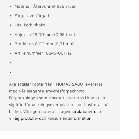
Material: Återvunnet 925 silver
Färg: silverfärgad
Lås: karbinhake
Höjd: ca 25,00 mm (0,98 tum)
Bredd: ca 8,00 mm (0,31 tum)
Artikelnummer: 0846-001-12
Alla artiklar köpta från THOMAS SABO levereras
med vår eleganta smyckesförpackning.
Förpackningen som smycket levereras i kan skilja
sig från förpackningsexemplaren som illustreras på
bilden. Vänligen notera
slitageinstruktioner och
viktig produkt- och konsumentinformation
.