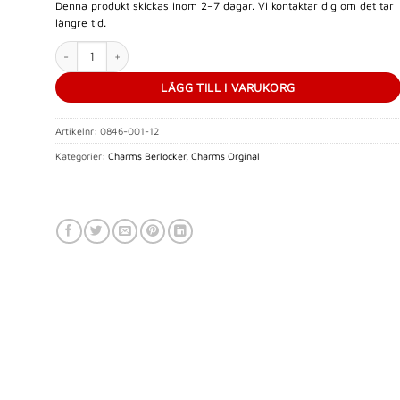
Denna produkt skickas inom 2–7 dagar. Vi kontaktar dig om det tar
längre tid.
Thomas Sabo-Charm-hängsmycke noter mängd
LÄGG TILL I VARUKORG
Artikelnr:
0846-001-12
Kategorier:
Charms Berlocker
,
Charms Orginal