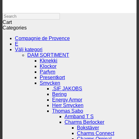
Search
Cart
Categories
Compagnie de Provence
E
Välj kategori
DAM SORTIMENT
Kknekki
Klockor
Parfym
Presentkort
Smycken
.SIF JAKOBS
Bering
Energy Armor
Herr Smycken
Thomas Sabo
Armband T S
Charms Berlocker
Bokstäver
Charms Connect
Charms Orginal