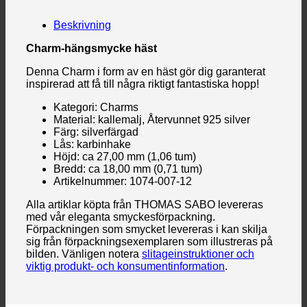
Beskrivning
Charm-hängsmycke häst
Denna Charm i form av en häst gör dig garanterat
inspirerad att få till några riktigt fantastiska hopp!
Kategori: Charms
Material: kallemalj, Återvunnet 925 silver
Färg: silverfärgad
Lås: karbinhake
Höjd: ca 27,00 mm (1,06 tum)
Bredd: ca 18,00 mm (0,71 tum)
Artikelnummer: 1074-007-12
Alla artiklar köpta från THOMAS SABO levereras
med vår eleganta smyckesförpackning.
Förpackningen som smycket levereras i kan skilja
sig från förpackningsexemplaren som illustreras på
bilden. Vänligen notera
slitageinstruktioner och
viktig produkt- och konsumentinformation
.