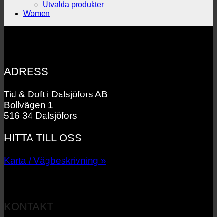
Utvalda produkter
Women
ADRESS
Tid & Doft i Dalsjöfors AB
Bollvägen 1
516 34 Dalsjöfors
HITTA TILL OSS
Karta / Vägbeskrivning »
KONTAKT