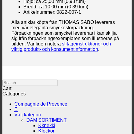
Höjd: ca 25,00 mm (0,98 tum)
Bredd: ca 10,00 mm (0,39 tum)
Artikelnummer: 0822-007-1
Alla artiklar köpta från THOMAS SABO levereras
med vår eleganta smyckesförpackning.
Förpackningen som smycket levereras i kan skilja
sig från förpackningsexemplaren som illustreras på
bilden. Vänligen notera
slitageinstruktioner och
viktig produkt- och konsumentinformation
.
Search
Cart
Categories
Compagnie de Provence
E
Välj kategori
DAM SORTIMENT
Kknekki
Klockor