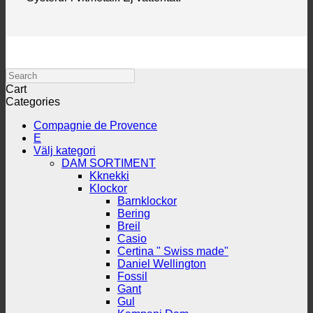
Search
Cart
Categories
Compagnie de Provence
E
Välj kategori
DAM SORTIMENT
Kknekki
Klockor
Barnklockor
Bering
Breil
Casio
Certina " Swiss made"
Daniel Wellington
Fossil
Gant
Gul