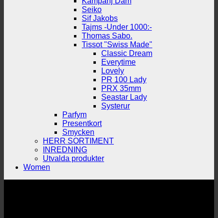
Kampanj Dam
Seiko
Sif Jakobs
Tajms -Under 1000:-
Thomas Sabo.
Tissot "Swiss Made"
Classic Dream
Everytime
Lovely
PR 100 Lady
PRX 35mm
Seastar Lady
Systerur
Parfym
Presentkort
Smycken
HERR SORTIMENT
INREDNING
Utvalda produkter
Women