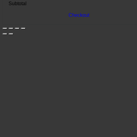
Subtotal
Checkout