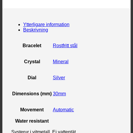
Ytterligare information
Beskrivning
Bracelet
Rostfritt stål
Crystal
Mineral
Dial
Silver
Dimensions (mm)
30mm
Movement
Automatic
Water resistant
Systerur i vitmetall. Ej vattentät.