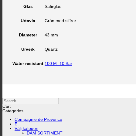
Safirglas
Glas
Grön med siffror
Urtavla
43 mm
Diameter
Quartz
Urverk
100 M -10 Bar
Water resistant
Search
Cart
Categories
Compagnie de Provence
E
Välj kategori
DAM SORTIMENT