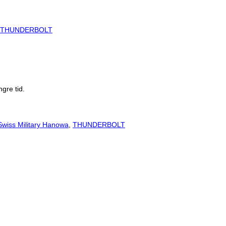
THUNDERBOLT
gre tid.
Swiss Military Hanowa
,
THUNDERBOLT