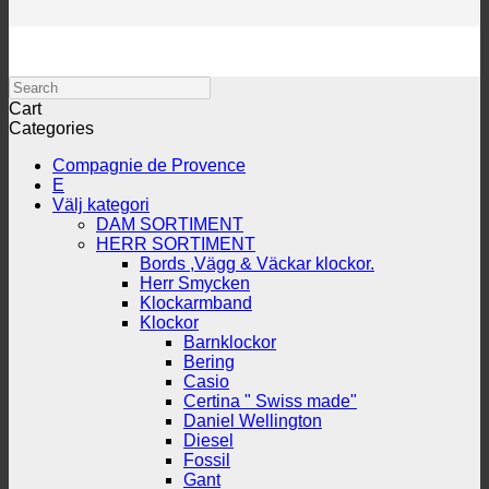
Search
Cart
Categories
Compagnie de Provence
E
Välj kategori
DAM SORTIMENT
HERR SORTIMENT
Bords ,Vägg & Väckar klockor.
Herr Smycken
Klockarmband
Klockor
Barnklockor
Bering
Casio
Certina " Swiss made"
Daniel Wellington
Diesel
Fossil
Gant