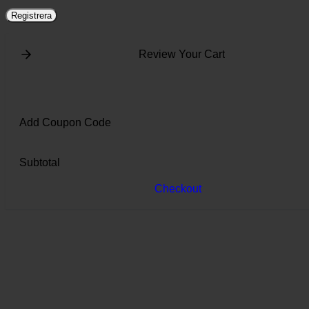
Registrera
Review Your Cart
Add Coupon Code
Subtotal
Checkout