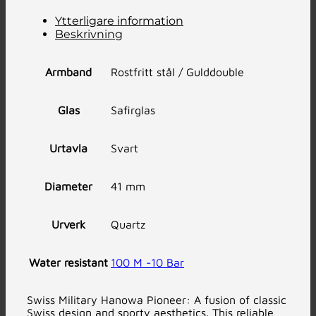
Ytterligare information
Beskrivning
Armband
Rostfritt stål / Gulddouble
Glas
Safirglas
Urtavla
Svart
Diameter
41 mm
Urverk
Quartz
Water resistant
100 M -10 Bar
Swiss Military Hanowa Pioneer: A fusion of classic
Swiss design and sporty aesthetics. This reliable