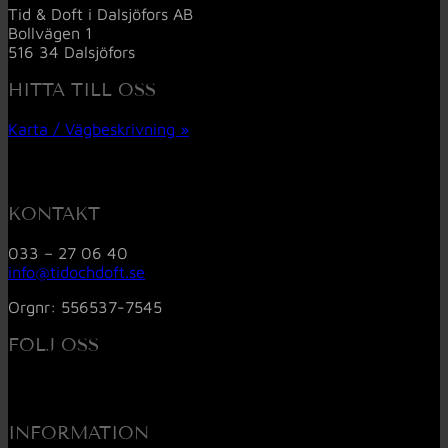
Tid & Doft i Dalsjöfors AB
Bollvägen 1
516 34 Dalsjöfors
HITTA TILL OSS
Karta / Vägbeskrivning »
KONTAKT
033 – 27 06 40
info@tidochdoft.se
Orgnr: 556537-7545
FÖLJ OSS
INFORMATION