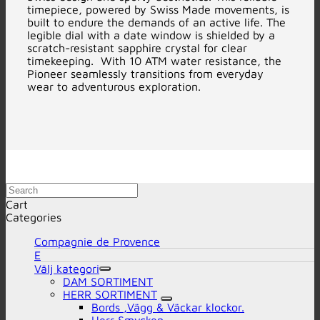
timepiece, powered by Swiss Made movements, is
built to endure the demands of an active life. The
legible dial with a date window is shielded by a
scratch-resistant sapphire crystal for clear
timekeeping. With 10 ATM water resistance, the
Pioneer seamlessly transitions from everyday
wear to adventurous exploration.
Search
Cart
Categories
Compagnie de Provence
E
Välj kategori
DAM SORTIMENT
HERR SORTIMENT
Bords ,Vägg & Väckar klockor.