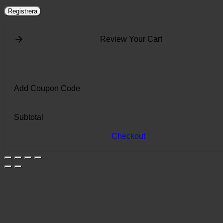
Registrera
Review Your Cart
Add Coupon Code
Subtotal
Checkout