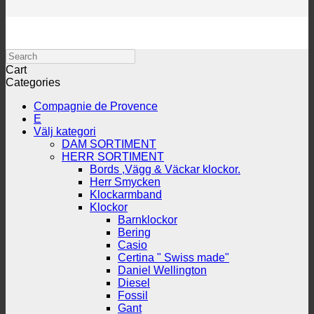
Search
Cart
Categories
Compagnie de Provence
E
Välj kategori
DAM SORTIMENT
HERR SORTIMENT
Bords ,Vägg & Väckar klockor.
Herr Smycken
Klockarmband
Klockor
Barnklockor
Bering
Casio
Certina " Swiss made"
Daniel Wellington
Diesel
Fossil
Gant