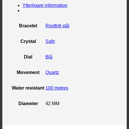
Ytterligare information
Bracelet
Rostfritt stål
Crystal
Safir
Dial
Blå
Movement
Quartz
Water resistant
100 metres
Diameter
42 MM