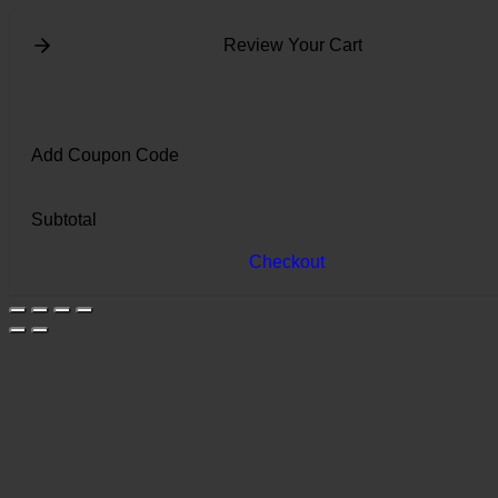
Review Your Cart
Add Coupon Code
Subtotal
Checkout