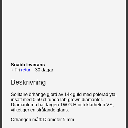
Snabb leverans
+ Fri
retur
– 30 dagar
Beskrivning
Solitaire örhänge gjord av 14k guld med polerad yta,
insatt med 0,50 ct runda lab-grown diamanter.
Diamanterna har färgen TW G-H och klarheten VS,
vilket ger en strålande glans.
Örhängen mått: Diameter 5 mm