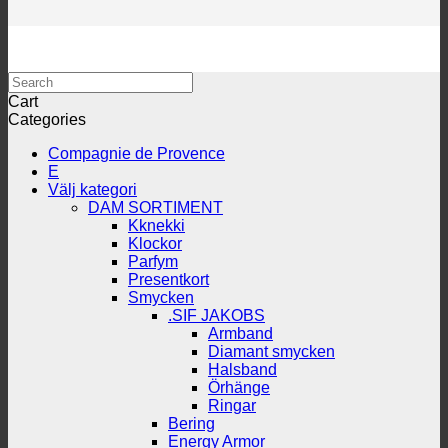
Search
Cart
Categories
Compagnie de Provence
E
Välj kategori
DAM SORTIMENT
Kknekki
Klockor
Parfym
Presentkort
Smycken
.SIF JAKOBS
Armband
Diamant smycken
Halsband
Örhänge
Ringar
Bering
Energy Armor