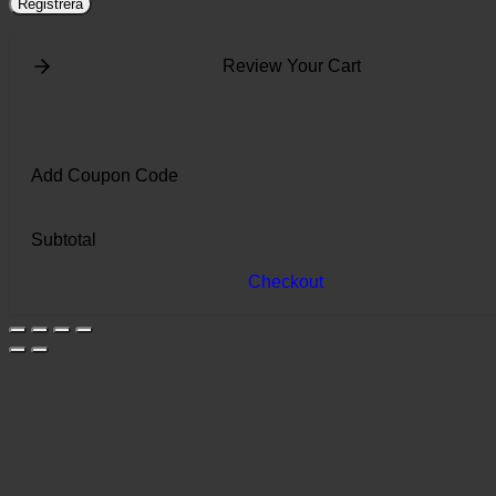
Registrera
Review Your Cart
Add Coupon Code
Subtotal
Checkout