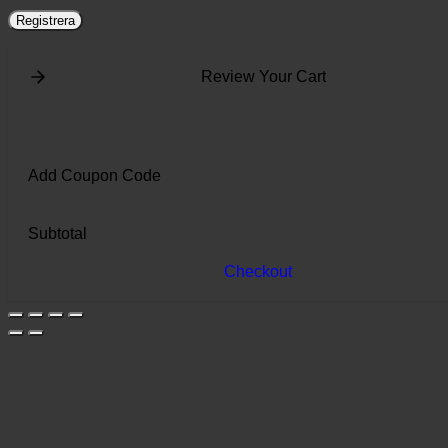
Registrera
Review Your Cart
Add Coupon Code
Subtotal
Checkout