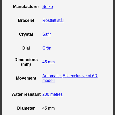
Manufacturer
Seiko
Bracelet
Rostfritt stål
Crystal
Safir
Dial
Grön
Dimensions
45 mm
(mm)
Automatic ,EU exclusive of 6R
Movement
modell
Water resistant
200 metres
Diameter
45 mm