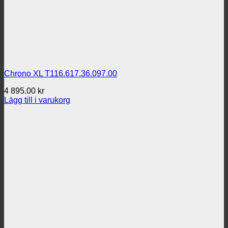
Chrono XL T116.617.36.097.00
4 895.00
kr
Lägg till i varukorg