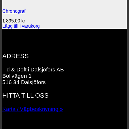
Chronograf
1 895.00
kr
Lägg till i varukorg
ADRESS
Tid & Doft i Dalsjöfors AB
Bollvägen 1
516 34 Dalsjöfors
HITTA TILL OSS
Karta / Vägbeskrivning »