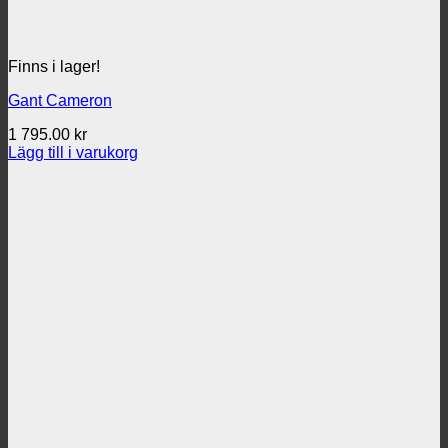
Finns i lager!
Gant Cameron
1 795.00
kr
Lägg till i varukorg