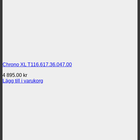
Chrono XL T116.617.36.047.00
4 895.00
kr
Lägg till i varukorg