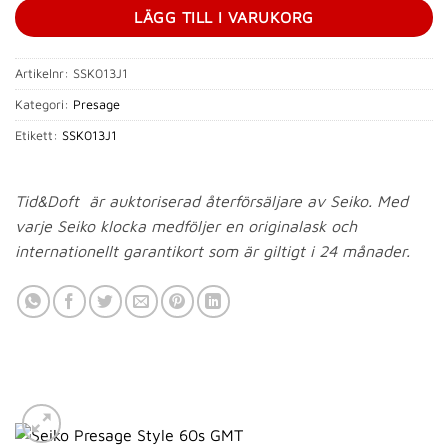
LÄGG TILL I VARUKORG
Artikelnr:
SSK013J1
Kategori:
Presage
Etikett:
SSK013J1
Tid&Doft är auktoriserad återförsäljare av Seiko
. Med
varje Seiko klocka medföljer en originalask och
internationellt garantikort som är giltigt i 24 månader.