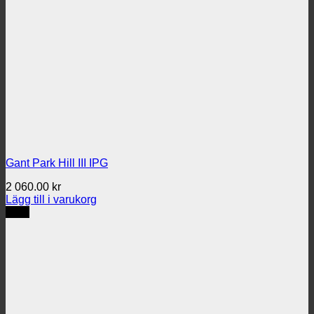
Gant Park Hill III IPG
2 060.00
kr
Lägg till i varukorg
REA