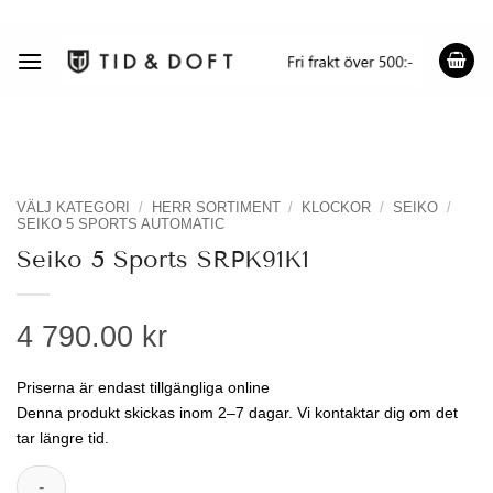
Skip
to
content
VÄLJ KATEGORI
/
HERR SORTIMENT
/
KLOCKOR
/
SEIKO
/
SEIKO 5 SPORTS AUTOMATIC
Seiko 5 Sports SRPK91K1
4 790.00 kr
Priserna är endast tillgängliga online
Denna produkt skickas inom 2–7 dagar. Vi kontaktar dig om det
tar längre tid.