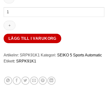
Seiko
5
Sports
SRPK91K1
mängd
LÄGG TILL I VARUKORG
Artikelnr:
SRPK91K1
Kategori:
SEIKO 5 Sports Automatic
Etikett:
SRPK91K1