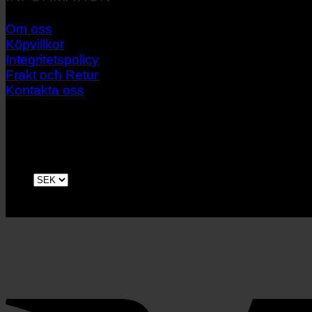
Om oss
Köpvillkor
Integritetspolicy
Frakt och Retur
Kontakta oss