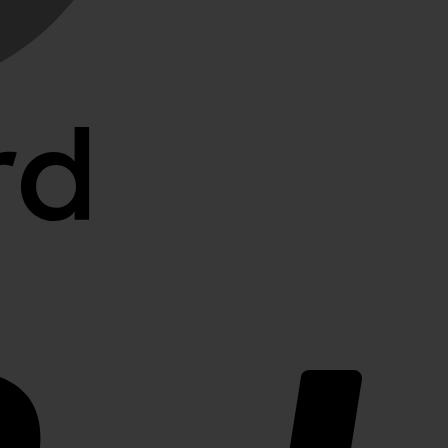
PayPal