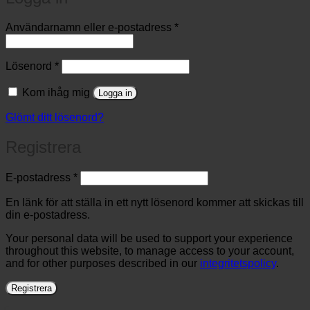
Obligatoriskt
Användarnamn eller e-postadress
*
Obligatoriskt
Lösenord
*
Kom ihåg mig
Logga in
Glömt ditt lösenord?
Registrera
Obligatoriskt
E-postadress
*
En länk för att ställa in ett nytt lösenord kommer att skickas till
din e-postadress.
Your personal data will be used to support your experience
throughout this website, to manage access to your account,
and for other purposes described in our
integritetspolicy
.
Registrera