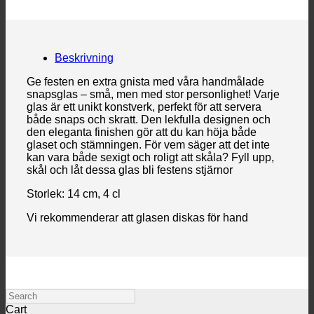
Beskrivning
Ge festen en extra gnista med våra handmålade
snapsglas – små, men med stor personlighet! Varje
glas är ett unikt konstverk, perfekt för att servera
både snaps och skratt. Den lekfulla designen och
den eleganta finishen gör att du kan höja både
glaset och stämningen. För vem säger att det inte
kan vara både sexigt och roligt att skåla? Fyll upp,
skål och låt dessa glas bli festens stjärnor
Storlek: 14 cm, 4 cl
Vi rekommenderar att glasen diskas för hand
Search
Cart