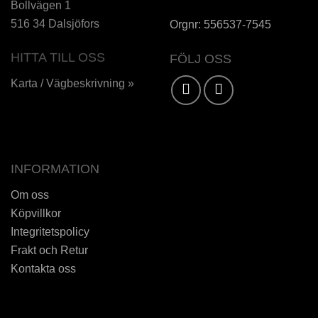
Bollvägen 1
516 34 Dalsjöfors
Orgnr: 556537-7545
HITTA TILL OSS
FÖLJ OSS
Karta / Vägbeskrivning »
INFORMATION
Om oss
Köpvillkor
Integritetspolicy
Frakt och Retur
Kontakta oss