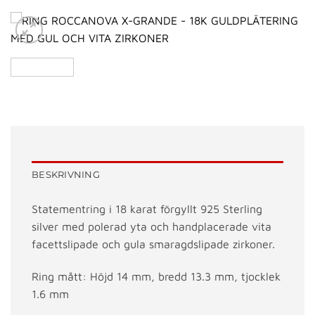
BESKRIVNING
Statementring i 18 karat förgyllt 925 Sterling
silver med polerad yta och handplacerade vita
facettslipade och gula smaragdslipade zirkoner.
Ring mått: Höjd 14 mm, bredd 13.3 mm, tjocklek
1.6 mm