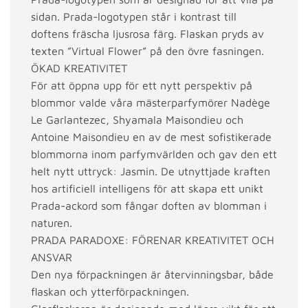
sidan. Prada-logotypen står i kontrast till
doftens fräscha ljusrosa färg. Flaskan pryds av
texten ”Virtual Flower” på den övre fasningen.
ÖKAD KREATIVITET
För att öppna upp för ett nytt perspektiv på
blommor valde våra mästerparfymörer Nadège
Le Garlantezec, Shyamala Maisondieu och
Antoine Maisondieu en av de mest sofistikerade
blommorna inom parfymvärlden och gav den ett
helt nytt uttryck: Jasmin. De utnyttjade kraften
hos artificiell intelligens för att skapa ett unikt
Prada-ackord som fångar doften av blomman i
naturen.
PRADA PARADOXE: FÖRENAR KREATIVITET OCH
ANSVAR
Den nya förpackningen är återvinningsbar, både
flaskan och ytterförpackningen.