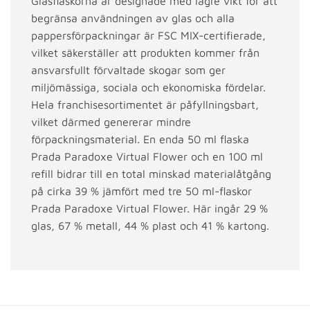
Glasflaskorna är designade med lägre vikt för att
begränsa användningen av glas och alla
pappersförpackningar är FSC MIX-certifierade,
vilket säkerställer att produkten kommer från
ansvarsfullt förvaltade skogar som ger
miljömässiga, sociala och ekonomiska fördelar.
Hela franchisesortimentet är påfyllningsbart,
vilket därmed genererar mindre
förpackningsmaterial. En enda 50 ml flaska
Prada Paradoxe Virtual Flower och en 100 ml
refill bidrar till en total minskad materialåtgång
på cirka 39 % jämfört med tre 50 ml-flaskor
Prada Paradoxe Virtual Flower. Här ingår 29 %
glas, 67 % metall, 44 % plast och 41 % kartong.