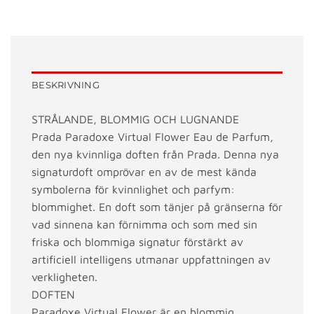
BESKRIVNING
STRÅLANDE, BLOMMIG OCH LUGNANDE
Prada Paradoxe Virtual Flower Eau de Parfum,
den nya kvinnliga doften från Prada. Denna nya
signaturdoft omprövar en av de mest kända
symbolerna för kvinnlighet och parfym:
blommighet. En doft som tänjer på gränserna för
vad sinnena kan förnimma och som med sin
friska och blommiga signatur förstärkt av
artificiell intelligens utmanar uppfattningen av
verkligheten.
DOFTEN
Paradoxe Virtual Flower är en blommig