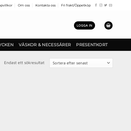
pvillkor
Om oss
Kontakta oss
Fri frakt/Öppetköp
LOGGA IN
YCKEN
VÄSKOR & NECESSÄRER
PRESENTKORT
Endast ett sökresultat