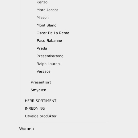
Kenzo
Marc Jacobs
Missoni
Mont Blanc
Oscar De La Renta
Paco Rabanne
Prada
Presentkartong
Ralph Lauren
Versace
Presentkort
Smycken
HERR SORTIMENT
INREDNING
Utvalda produkter
Women