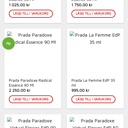
1 025.00 kr
1 750.00 kr
LÄGG TILL I VARUKORG
LÄGG TILL I VARUKORG
Ny
Prada Paradoxe Radical
Prada La Femme EdP 35
Essence 90 Ml
ml
2 250.00 kr
995.00 kr
LÄGG TILL I VARUKORG
LÄGG TILL I VARUKORG