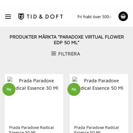
Skip
to
content
PRODUKTER MÄRKTA ”PARADOXE VIRTUAL FLOWER
EDP 50 ML”
FILTRERA
Ny
Ny
Prada Paradoxe Radical
Prada Paradoxe Radical
Essence 30 Ml
Essence 50 Ml