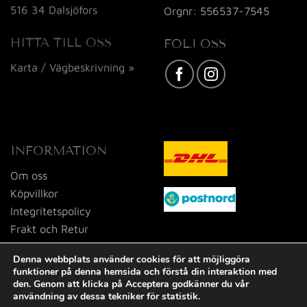
516 34 Dalsjöfors
Orgnr: 556537-7545
HITTA TILL OSS
FÖLJ OSS
Karta / Vägbeskrivning »
INFORMATION
Om oss
Köpvillkor
Integritetspolicy
Frakt och Retur
Kontakta oss
Denna webbplats använder cookies för att möjliggöra
funktioner på denna hemsida och förstå din interaktion med
den. Genom att klicka på Acceptera godkänner du vår
användning av dessa tekniker för statistik.