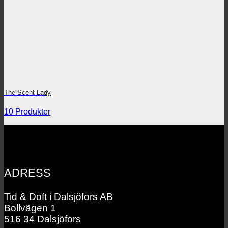
The Scent Lady
10 Produkter
ADRESS
Tid & Doft i Dalsjöfors AB
Bollvägen 1
516 34 Dalsjöfors