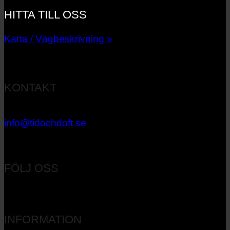
HITTA TILL OSS
Karta / Vägbeskrivning »
KONTAKT
033 – 27 06 40
info@tidochdoft.se
Orgnr: 556537-7545
FÖLJ OSS
INFORMATION