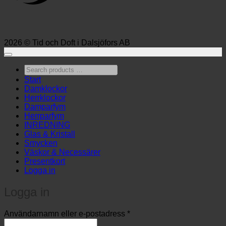
2026 © Tid och Doft i Dalsjöfors AB
Search
products
Start
…
Damklockor
Herrklockor
Damparfym
Herrparfym
INREDNING
Glas & Kristall
Smycken
Väskor & Necessärer
Presentkort
Logga in
Logga in
Obligatoriskt
Användarnamn eller e-postadress
*