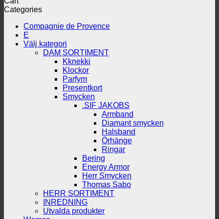
Cart
Categories
Compagnie de Provence
E
Välj kategori
DAM SORTIMENT
Kknekki
Klockor
Parfym
Presentkort
Smycken
.SIF JAKOBS
Armband
Diamant smycken
Halsband
Örhänge
Ringar
Bering
Energy Armor
Herr Smycken
Thomas Sabo
HERR SORTIMENT
INREDNING
Utvalda produkter