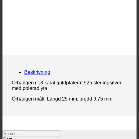
Beskrivning
Örhängen i 18 karat guldpläterat 925 sterlingsilver
med polerad yta
Örhängen mått: Längd 25 mm, bredd 9,75 mm
Search