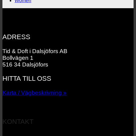
Women
ADRESS
Tid & Doft i Dalsjöfors AB
Bollvägen 1
516 34 Dalsjöfors
HITTA TILL OSS
Karta / Vägbeskrivning »
KONTAKT
033 – 27 06 40