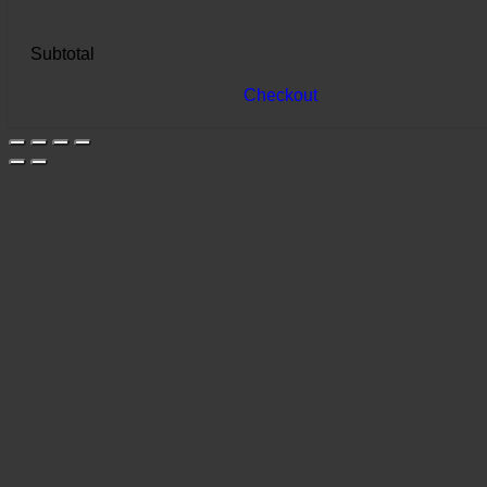
Subtotal
Checkout