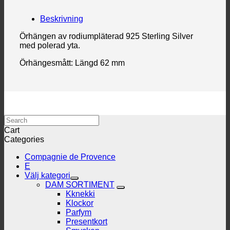
Beskrivning
Örhängen av rodiumpläterad 925 Sterling Silver
med polerad yta.
Örhängesmått: Längd 62 mm
Search
Cart
Categories
Compagnie de Provence
E
Välj kategori
DAM SORTIMENT
Kknekki
Klockor
Parfym
Presentkort