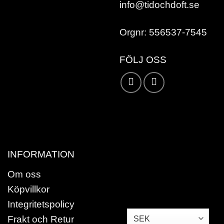
info@tidochdoft.se
Orgnr: 556537-7545
FÖLJ OSS
Karta /
Vägbeskrivning »
INFORMATION
Om oss
Köpvillkor
Integritetspolicy
Frakt och Retur