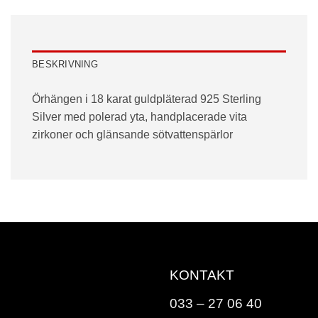
BESKRIVNING
Örhängen i 18 karat guldpläterad 925 Sterling
Silver med polerad yta, handplacerade vita
zirkoner och glänsande sötvattenspärlor
KONTAKT
033 – 27 06 40