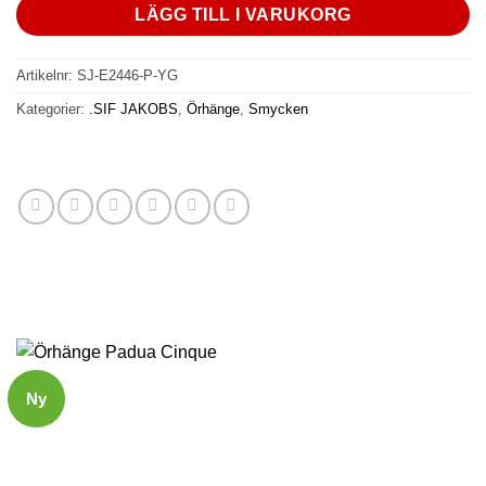
LÄGG TILL I VARUKORG
Artikelnr:
SJ-E2446-P-YG
Kategorier:
.SIF JAKOBS
,
Örhänge
,
Smycken
Ny