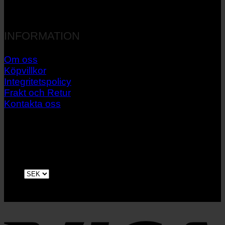
INFORMATION
Om oss
Köpvillkor
Integritetspolicy
Frakt och Retur
Kontakta oss
V