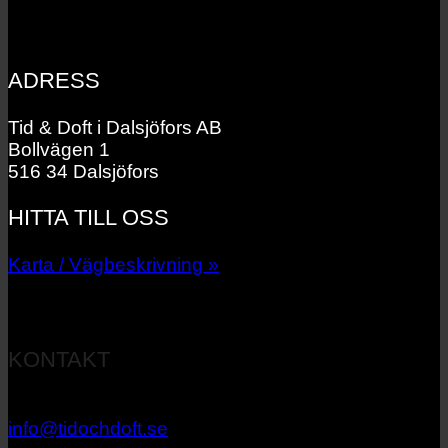
ADRESS
Tid & Doft i Dalsjöfors AB
Bollvägen 1
516 34 Dalsjöfors
HITTA TILL OSS
Karta / Vägbeskrivning »
KONTAKT
033 – 27 06 40
info@tidochdoft.se