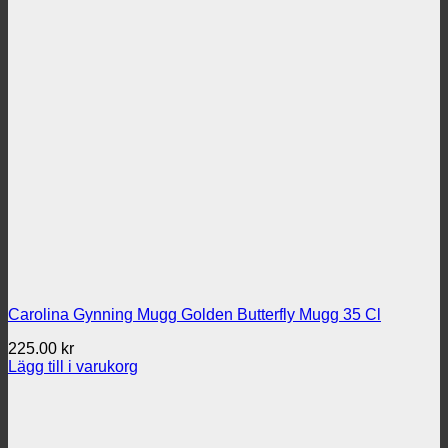
Carolina Gynning Mugg Golden Butterfly Mugg 35 Cl
225.00
kr
Lägg till i varukorg