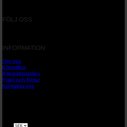
Orgnr: 556537-7545
FÖLJ OSS
INFORMATION
Om oss
Köpvillkor
Integritetspolicy
Frakt och Retur
Kontakta oss