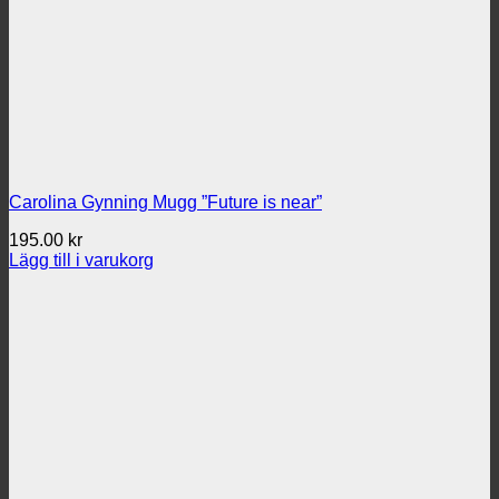
Carolina Gynning Mugg ”Future is near”
195.00
kr
Lägg till i varukorg