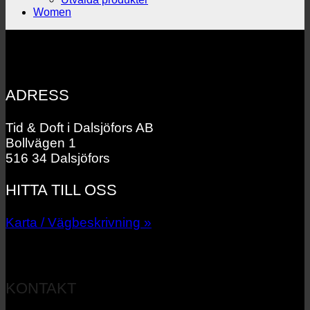
Women
ADRESS
Tid & Doft i Dalsjöfors AB
Bollvägen 1
516 34 Dalsjöfors
HITTA TILL OSS
Karta / Vägbeskrivning »
KONTAKT