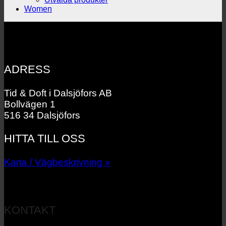
Women
ADRESS
Tid & Doft i Dalsjöfors AB
Bollvägen 1
516 34 Dalsjöfors
HITTA TILL OSS
Karta / Vägbeskrivning »
KONTAKT