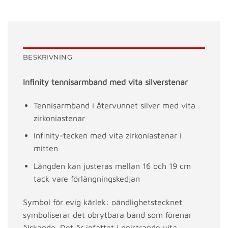
BESKRIVNING
Infinity tennisarmband med vita silverstenar
Tennisarmband i återvunnet silver med vita
zirkoniastenar
Infinity-tecken med vita zirkoniastenar i
mitten
Längden kan justeras mellan 16 och 19 cm
tack vare förlängningskedjan
Symbol för evig kärlek: oändlighetstecknet
symboliserar det obrytbara band som förenar
älskande. Det är infattat i gnistrande vita