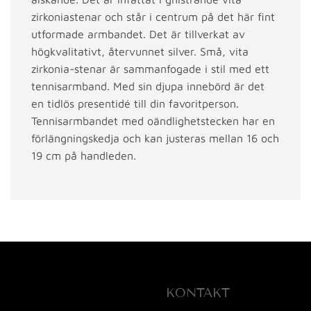
zirkoniastenar och står i centrum på det här fint
utformade armbandet. Det är tillverkat av
högkvalitativt, återvunnet silver. Små, vita
zirkonia-stenar är sammanfogade i stil med ett
tennisarmband. Med sin djupa innebörd är det
en tidlös presentidé till din favoritperson.
Tennisarmbandet med oändlighetstecken har en
förlängningskedja och kan justeras mellan 16 och
19 cm på handleden.
KONTAKT