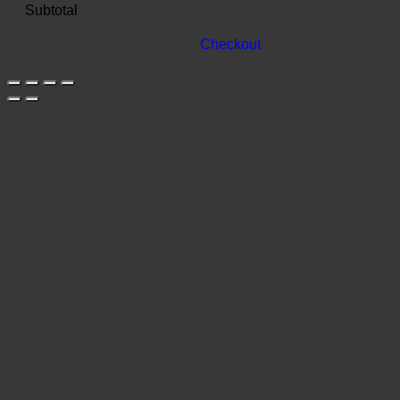
Subtotal
Checkout