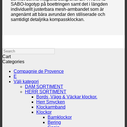
SABO-logotyp på boettringen samt det i längden
individuellt justerbara mesh-armbandet som är
angenämt att bära avrundar den stiliserade och
samtidigt detaljrika kompassklockan.
Search
Cart
Categories
Compagnie de Provence
E
Välj kategori
DAM SORTIMENT
HERR SORTIMENT
Bords ,Vägg & Väckar klockor.
Herr Smycken
Klockarmband
Klockor
Barnklockor
Bering